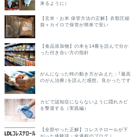
来るように）
【玄米・お米 保管方法の正解】衣類圧縮
袋＋カイロで保管が簡単で安い
【食品添加物】の本を14冊を読んで分か
った付き合い方の指針
がんになった時の動き方がみえた：｢最高
のがん治療｣を読んだ感想。良かったです
カビで認知症にならないように隠れカビ
を撃退する（実践編）
【全部やった正解】コレステロールが下
がった体験談・全過程のブログ｜