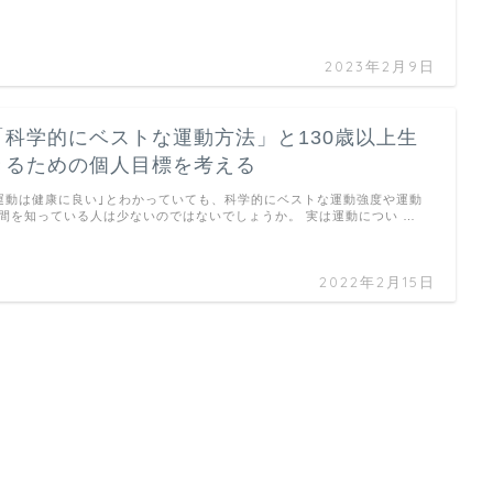
2023年2月9日
「科学的にベストな運動方法」と130歳以上生
きるための個人目標を考える
運動は健康に良い｣とわかっていても、科学的にベストな運動強度や運動
間を知っている人は少ないのではないでしょうか。 実は運動につい …
2022年2月15日