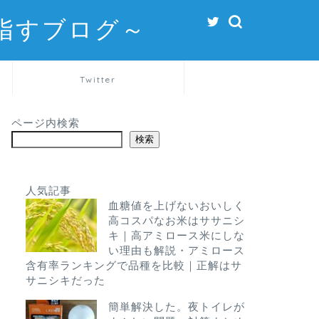
指すブログ～
Twitter
ページ内検索
検索
人気記事
血糖値を上げないおいしく
高コスパなお米はササニシ
キ｜高アミロース米にしな
い理由も解説・アミロース
含有率ランキングで品種を比較｜正解はサ
サニシキだった
簡単解決した。夜トイレが