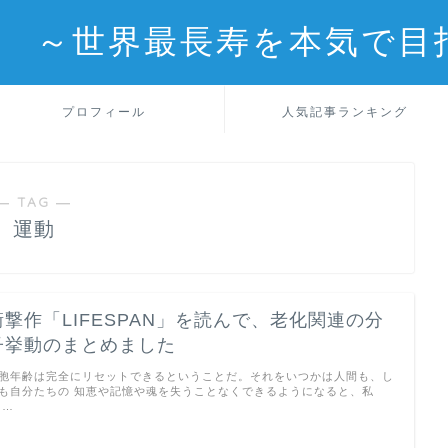
フェ ～世界最長寿を本気で目
プロフィール
人気記事ランキング
― TAG ―
運動
衝撃作「LIFESPAN」を読んで、老化関連の分
子挙動のまとめました
胞年齢は完全にリセットできるということだ。それをいつかは人間も、し
も自分たちの 知恵や記憶や魂を失うことなくできるようになると、私
 …